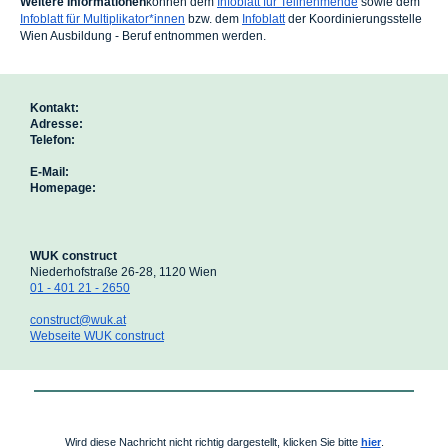
Weitere Informationen
können dem
Infoblatt für Teilnehmende
sowie dem
Infoblatt für Multiplikator*innen
bzw. dem
Infoblatt
der Koordinierungsstelle
Wien Ausbildung - Beruf entnommen werden.
Kontakt:
Adresse:
Telefon:
E-Mail:
Homepage:
WUK construct
Niederhofstraße 26-28, 1120 Wien
01 - 401 21 - 2650
construct@wuk.at
Webseite WUK construct
Wird diese Nachricht nicht richtig dargestellt, klicken Sie bitte
hier
.