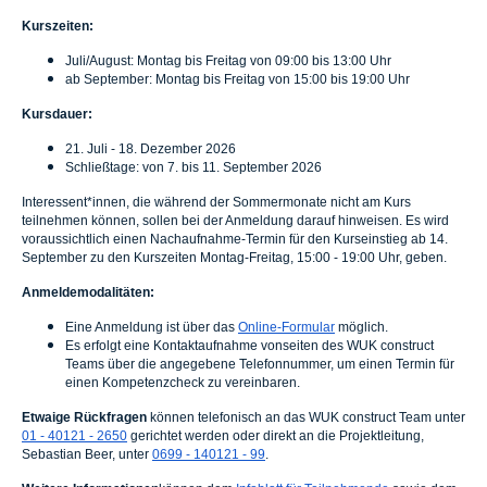
Kurszeiten:
Juli/August: Montag bis Freitag von 09:00 bis 13:00 Uhr
ab September: Montag bis Freitag von 15:00 bis 19:00 Uhr
Kursdauer:
21. Juli - 18. Dezember 2026
Schließtage: von 7. bis 11. September 2026
Interessent*innen, die während der Sommermonate nicht am Kurs
teilnehmen können, sollen bei der Anmeldung darauf hinweisen. Es wird
voraussichtlich einen Nachaufnahme-Termin für den Kurseinstieg ab 14.
September zu den Kurszeiten Montag-Freitag, 15:00 - 19:00 Uhr, geben.
Anmeldemodalitäten:
Eine Anmeldung ist über das
Online-Formular
möglich.
Es erfolgt eine Kontaktaufnahme vonseiten des WUK construct
Teams über die angegebene Telefonnummer, um einen Termin für
einen Kompetenzcheck zu vereinbaren.
Etwaige Rückfragen
können telefonisch an das WUK construct Team unter
01 - 40121 - 2650
gerichtet werden oder direkt an die Projektleitung,
Sebastian Beer, unter
0699 - 140121 - 99
.